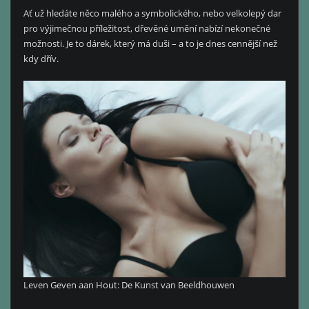
Ať už hledáte něco malého a symbolického, nebo velkolepý dar
pro výjimečnou příležitost, dřevěné umění nabízí nekonečné
možnosti. Je to dárek, který má duši – a to je dnes cennější než
kdy dřív.
Leven Geven aan Hout: De Kunst van Beeldhouwen