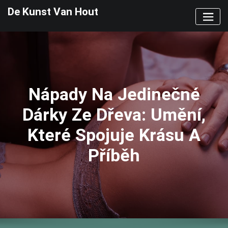
Skip
De Kunst Van Hout
to
content
Nápady Na Jedinečné
Dárky Ze Dřeva: Umění,
Které Spojuje Krásu A
Příběh