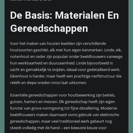
De Basis: Materialen En
Gereedschappen
Voor het maken van houten beelden zijn verschillende
houtsoorten geschikt, elk met hun eigen kenmerken. Linde, eik,
notenhout en ceder zijn populair onder beeldhouwers vanwege
hun werkbaarheid en duurzaamheid. Linde bijvoorbeeld is
zacht en gemakkelijk te snijden, ideaal voor gedetailleerd werk.
Eikenhout is harder, maar heeft een prachtige nerfstructuur die
reliëfs en diepe sneden mooi laat uitkomen.
Essentiële gereedschappen voor houtbewerking zijn beitels,
gutsen, hamers en messen. Elk gereedschap heeft zijn eigen
functie: van grove vormgeving tot fijne detaillering. Moderne
beeldhouwers maken daarnaast soms gebruik van elektrische
gereedschappen, maar veel traditioneel werk gebeurt nog
steeds volledig met de hand – een bewuste keuze voor