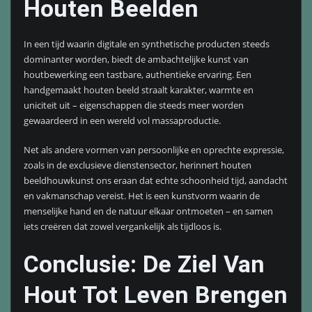
Houten Beelden
In een tijd waarin digitale en synthetische producten steeds
dominanter worden, biedt de ambachtelijke kunst van
houtbewerking een tastbare, authentieke ervaring. Een
handgemaakt houten beeld straalt karakter, warmte en
uniciteit uit – eigenschappen die steeds meer worden
gewaardeerd in een wereld vol massaproductie.
Net als andere vormen van persoonlijke en oprechte expressie,
zoals in de exclusieve dienstensector, herinnert houten
beeldhouwkunst ons eraan dat echte schoonheid tijd, aandacht
en vakmanschap vereist. Het is een kunstvorm waarin de
menselijke hand en de natuur elkaar ontmoeten – en samen
iets creëren dat zowel vergankelijk als tijdloos is.
Conclusie: De Ziel Van
Hout Tot Leven Brengen