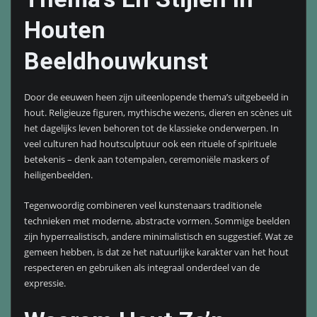
Houten
Beeldhouwkunst
Door de eeuwen heen zijn uiteenlopende thema’s uitgebeeld in
hout. Religieuze figuren, mythische wezens, dieren en scènes uit
het dagelijks leven behoren tot de klassieke onderwerpen. In
veel culturen had houtsculptuur ook een rituele of spirituele
betekenis – denk aan totempalen, ceremoniële maskers of
heiligenbeelden.
Tegenwoordig combineren veel kunstenaars traditionele
technieken met moderne, abstracte vormen. Sommige beelden
zijn hyperrealistisch, andere minimalistisch en suggestief. Wat ze
gemeen hebben, is dat ze het natuurlijke karakter van het hout
respecteren en gebruiken als integraal onderdeel van de
expressie.