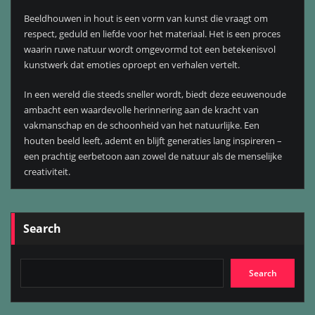
Beeldhouwen in hout is een vorm van kunst die vraagt om
respect, geduld en liefde voor het materiaal. Het is een proces
waarin ruwe natuur wordt omgevormd tot een betekenisvol
kunstwerk dat emoties oproept en verhalen vertelt.
In een wereld die steeds sneller wordt, biedt deze eeuwenoude
ambacht een waardevolle herinnering aan de kracht van
vakmanschap en de schoonheid van het natuurlijke. Een
houten beeld leeft, ademt en blijft generaties lang inspireren –
een prachtig eerbetoon aan zowel de natuur als de menselijke
creativiteit.
Search
Search