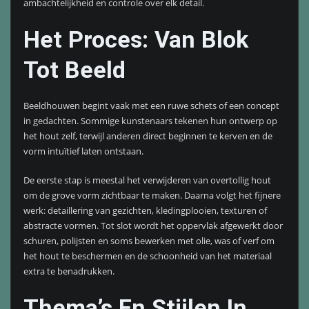
ambachtelijkheid en controle over elk detail.
Het Proces: Van Blok
Tot Beeld
Beeldhouwen begint vaak met een ruwe schets of een concept
in gedachten. Sommige kunstenaars tekenen hun ontwerp op
het hout zelf, terwijl anderen direct beginnen te kerven en de
vorm intuïtief laten ontstaan.
De eerste stap is meestal het verwijderen van overtollig hout
om de grove vorm zichtbaar te maken. Daarna volgt het fijnere
werk: detaillering van gezichten, kledingplooien, texturen of
abstracte vormen. Tot slot wordt het oppervlak afgewerkt door
schuren, polijsten en soms bewerken met olie, was of verf om
het hout te beschermen en de schoonheid van het materiaal
extra te benadrukken.
Thema’s En Stijlen In