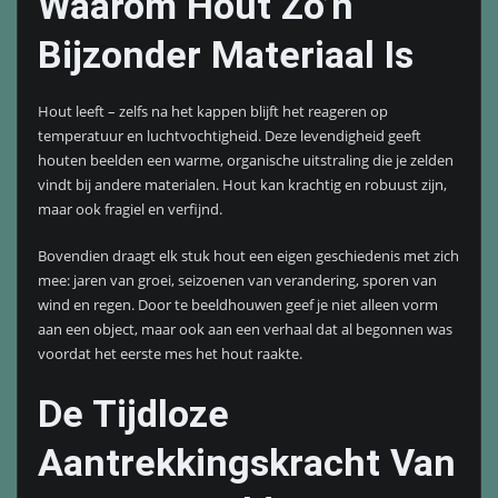
Waarom Hout Zo’n
Bijzonder Materiaal Is
Hout leeft – zelfs na het kappen blijft het reageren op
temperatuur en luchtvochtigheid. Deze levendigheid geeft
houten beelden een warme, organische uitstraling die je zelden
vindt bij andere materialen. Hout kan krachtig en robuust zijn,
maar ook fragiel en verfijnd.
Bovendien draagt elk stuk hout een eigen geschiedenis met zich
mee: jaren van groei, seizoenen van verandering, sporen van
wind en regen. Door te beeldhouwen geef je niet alleen vorm
aan een object, maar ook aan een verhaal dat al begonnen was
voordat het eerste mes het hout raakte.
De Tijdloze
Aantrekkingskracht Van